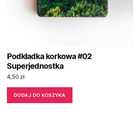
Podkładka korkowa #02
Superjednostka
4,50
zł
DODAJ DO KOSZYKA