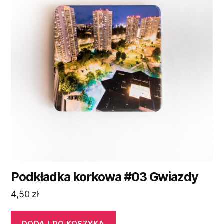
Podkładka korkowa #03 Gwiazdy
4,50
zł
DODAJ DO KOSZYKA