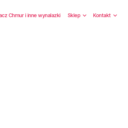
acz Chmur i inne wynalazki
Sklep
Kontakt