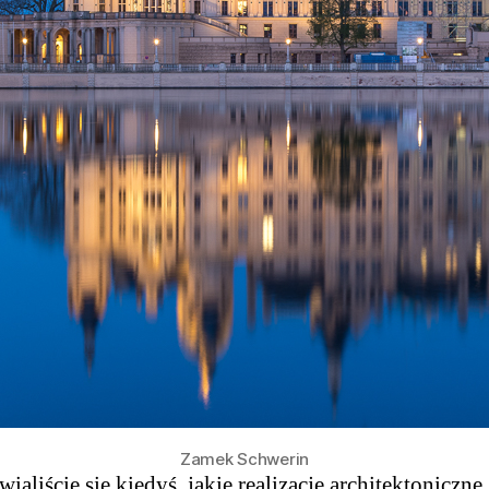
Zamek Schwerin
ialiście się kiedyś, jakie realizacje architektoniczne