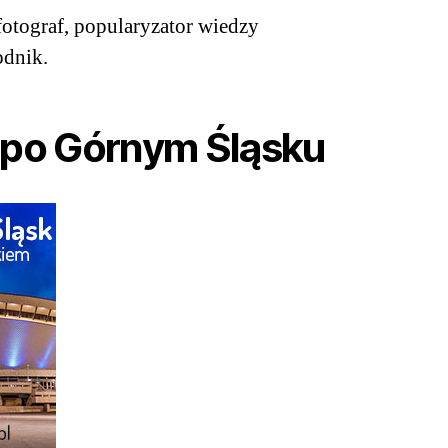
otograf, popularyzator wiedzy
odnik.
 po Górnym Śląsku