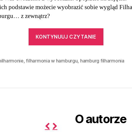
ich podstawie możecie wyobrazić sobie wygląd Filh
urgu… z zewnątrz?
“Ćwiczeni
KONTYNUUJ CZYTANIE
z wyobraź
Elbphilha
|
hilharmonie
,
filharmonia w hamburgu
,
hamburg filharmonia
Hamburg
O autorze