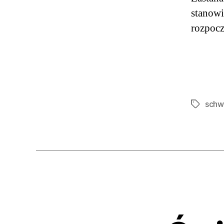
stanowi
rozpocz
schw
Tagi