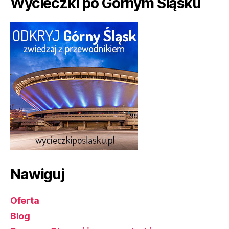
Wycieczki po Górnym Śląsku
Nawiguj
Oferta
Blog