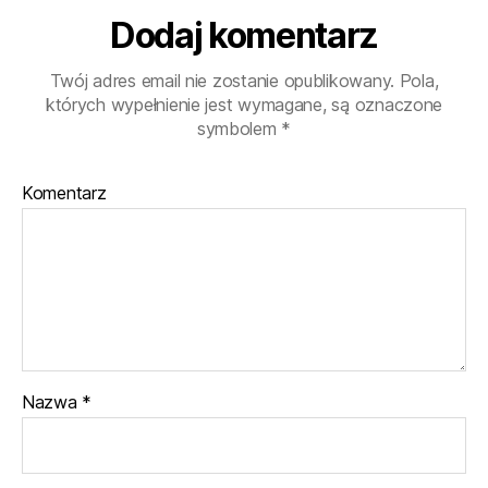
Kiełkowski
Dodaj komentarz
Twój adres email nie zostanie opublikowany.
Pola,
których wypełnienie jest wymagane, są oznaczone
symbolem
*
Komentarz
Nazwa
*