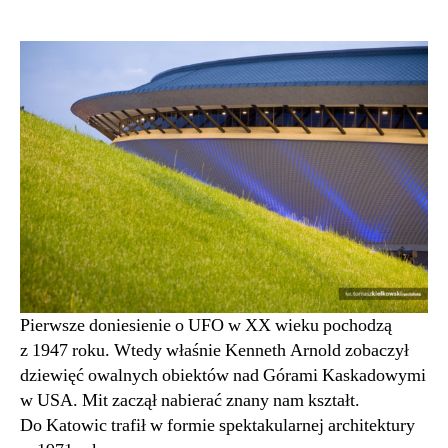
UFO
nad
Śląskiem
Spodek
|
Katowice
Pierwsze doniesienie o UFO w XX wieku pochodzą
z 1947 roku. Wtedy właśnie Kenneth Arnold zobaczył
dziewięć owalnych obiektów nad Górami Kaskadowymi
w USA. Mit zaczął nabierać znany nam kształt.
Do Katowic trafił w formie spektakularnej architektury