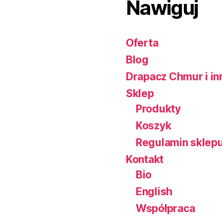
Nawiguj
Oferta
Blog
Drapacz Chmur i in
Sklep
Produkty
Koszyk
Regulamin sklep
Kontakt
Bio
English
Współpraca