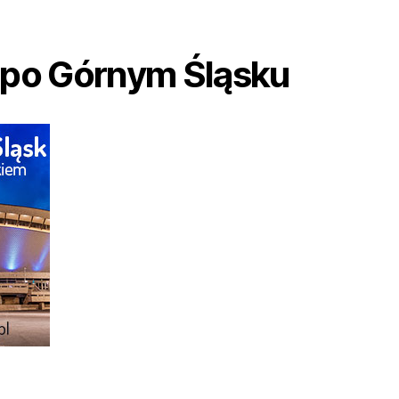
 po Górnym Śląsku