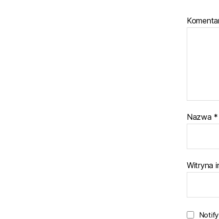
Komenta
Nazwa
*
Witryna 
Notif