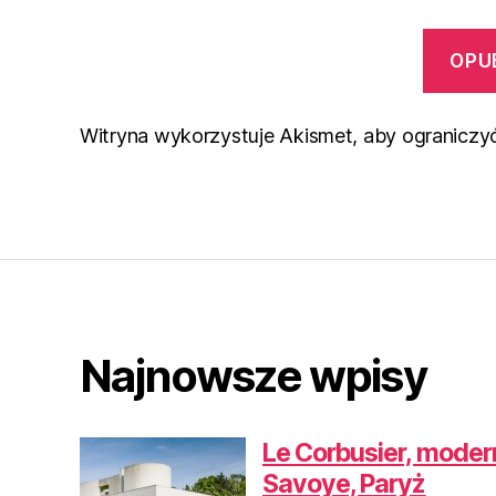
Witryna wykorzystuje Akismet, aby ograniczy
Najnowsze wpisy
Le Corbusier, moderni
Savoye, Paryż