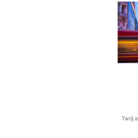
Twój a