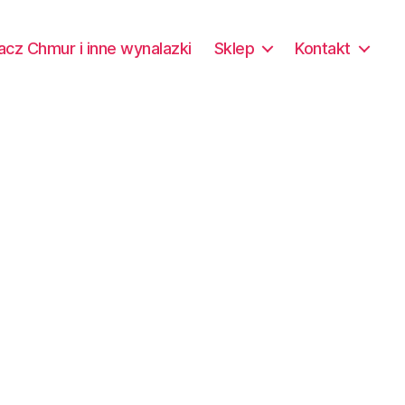
acz Chmur i inne wynalazki
Sklep
Kontakt