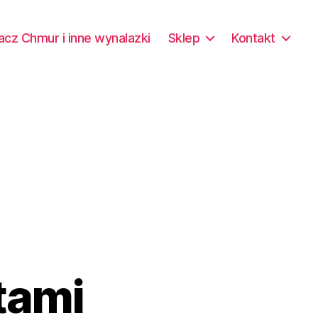
acz Chmur i inne wynalazki
Sklep
Kontakt
tami