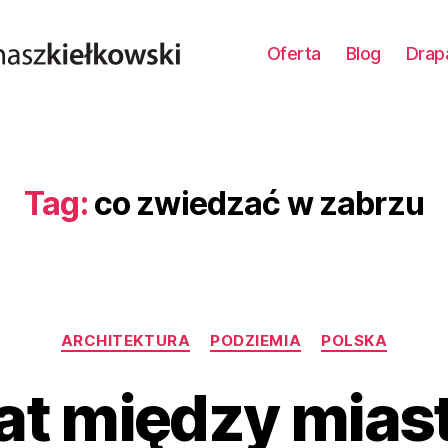
Oferta
Blog
Drap
Tag:
co zwiedzać w zabrzu
Kategorie
ARCHITEKTURA
PODZIEMIA
POLSKA
at między mias