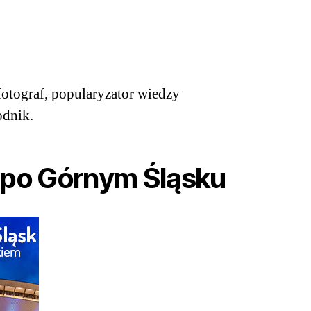
otograf, popularyzator wiedzy
odnik.
 po Górnym Śląsku