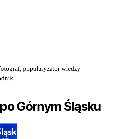
”
otograf, popularyzator wiedzy
odnik.
 po Górnym Śląsku