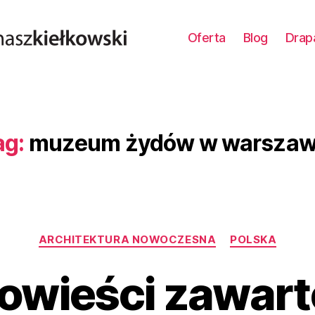
Oferta
Blog
Drap
ag:
muzeum żydów w warszaw
Kategorie
ARCHITEKTURA NOWOCZESNA
POLSKA
owieści zawart