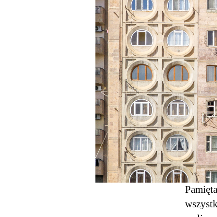
Pamięta
wszystk