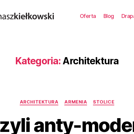
Oferta
Blog
Drap
Kategoria:
Architektura
Kategorie
ARCHITEKTURA
ARMENIA
STOLICE
czyli anty-mod